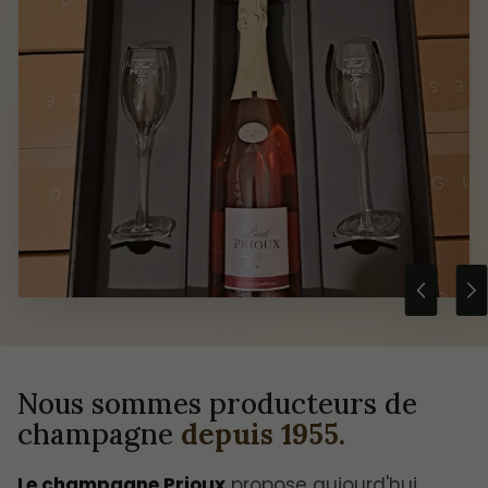
Nous sommes producteurs de
champagne
depuis 1955.
Le champagne Prioux
propose aujourd'hui